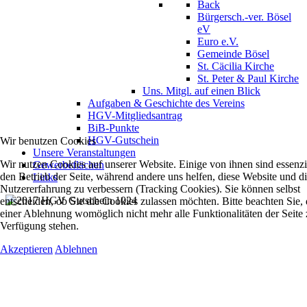
Back
Bürgersch.-ver. Bösel
eV
Euro e.V.
Gemeinde Bösel
St. Cäcilia Kirche
St. Peter & Paul Kirche
Uns. Mitgl. auf einen Blick
Aufgaben & Geschichte des Vereins
HGV-Mitgliedsantrag
BiB-Punkte
HGV-Gutschein
Wir benutzen Cookies
Unsere Veranstaltungen
Wir nutzen Cookies auf unserer Website. Einige von ihnen sind essenzie
Gewerbeflächen
den Betrieb der Seite, während andere uns helfen, diese Website und d
Links
Nutzererfahrung zu verbessern (Tracking Cookies). Sie können selbst
entscheiden, ob Sie die Cookies zulassen möchten. Bitte beachten Sie, 
einer Ablehnung womöglich nicht mehr alle Funktionalitäten der Seite 
Verfügung stehen.
Akzeptieren
Ablehnen