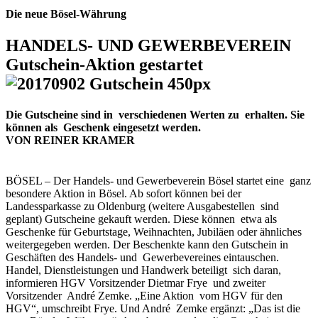
Die neue Bösel-Währung
HANDELS- UND GEWERBEVEREIN
Gutschein-Aktion gestartet
Die Gutscheine sind in verschiedenen Werten zu erhalten. Sie
können als Geschenk eingesetzt werden.
VON REINER KRAMER
BÖSEL – Der Handels- und Gewerbeverein Bösel startet eine ganz
besondere Aktion in Bösel. Ab sofort können bei der
Landessparkasse zu Oldenburg (weitere Ausgabestellen sind
geplant) Gutscheine gekauft werden. Diese können etwa als
Geschenke für Geburtstage, Weihnachten, Jubiläen oder ähnliches
weitergegeben werden. Der Beschenkte kann den Gutschein in
Geschäften des Handels- und Gewerbevereines eintauschen.
Handel, Dienstleistungen und Handwerk beteiligt sich daran,
informieren HGV Vorsitzender Dietmar Frye und zweiter
Vorsitzender André Zemke. „Eine Aktion vom HGV für den
HGV“, umschreibt Frye. Und André Zemke ergänzt: „Das ist die