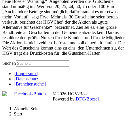
neue Böseler Währung.“ Angeboten werden die Gutscheine
standardmäßig im Wert von 20, 25, 44, 50, 75 oder 100 Euro.
„Auch andere Beträge sind möglich, dafür braucht es nur etwas
mehr Vorlauf“, sagt Frye. Mehr als 30 Gutscheine seien bereits
verkauft, berichtet der HGVChef, der die Aktion als „gute
Alternative für Geschenke“ bezeichnet. Ziel sei es, eine große
Bandbreite an Geschäften in der Gemeinde abzudecken. Daraus
resultiere der größte Nutzen für die Kunden und für die Mitglieder.
Die Aktion ist nicht zeitlich befristet und soll dauerhaft laufen. Der
Wert des Gutscheins kommt eins zu eins den Unternehmen zu, der
HGV trägt die Druckkosten für die Gutschein-Karten.
Suchen
| Impressum |
| Datenschutz |
| Branchensuche |
© 2026 HGV-Bösel
Powered by
DFC-Boesel
Aktuelle Seite:
Start